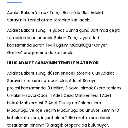
Adalet Bakanı Yılmaz Tunç, Bartın’da Ulus Adalet
Sarayı’nın Temel atma törenine katılacak.
Adalet Bakanı Tunç, 14 Şubat Cuma günü Bartın’da çeşitli
temaslarda bulunacak. Bakan Tunç, ziyaretleri
kapsamında Bartın İl Milli Eğitim Müdürlüğü “Kariyer
Günleri” programına da katılacak.
ULUS ADALET SARAYININ TEMELLERİ ATILIYOR
Adalet Bakanı Tunç, düzenlenecek törenle Ulus Adalet
Sarayının temelini atacak. Ulus Adalet Sarayı
projesi kapsamında; 3 Hakim, 3 Savcı olmak üzere toplam
6 Hakim-Savcı Odası, 1 Adet Ceza Mahkemesi, 1 Adet
Hukuk Mahkemesi, 2 Adet Duruşma Salonu, İcra
Müdürlüğü ve İlçe Seçim Müdürlüğü bulunuyor. Zemin+3
kat olmak üzere, inşaat alanı 2050 metrekare olarak
tasarlanan binanın 19 araçlık otoparkı da bulunuyor.