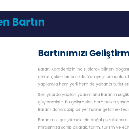
en Bartın
Bartınımızı Geliştir
Bartın, Karadeniz’in incisi olarak bilinen, doğası,
dikkat çeken bir ilimizdir. Yemyeşil ormanları, t
yapılarıyla hem yerli hem de yabancı turistlerin
Son yıllarda yapılan yatırımlarla Bartın’ın sağlı
güçlenmiştir. Bu gelişmeler, hem halkın yaşa
Bartın’ı daha cazip bir yer haline getirmektedir
Bartınımızı geliştirmek için doğal güzelliklerimi
mirasımıza sahip çıkarak, tarım, turizm ve eği