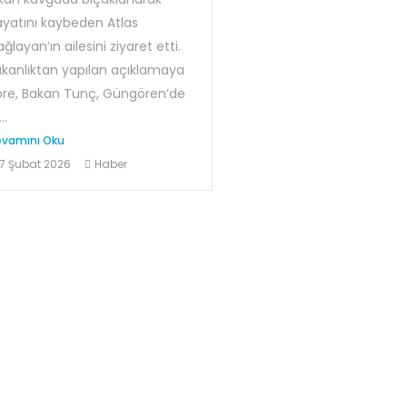
yatını kaybeden Atlas
ğlayan’ın ailesini ziyaret etti.
kanlıktan yapılan açıklamaya
öre, Bakan Tunç, Güngören’de
..
vamını Oku
7 Şubat 2026
Haber