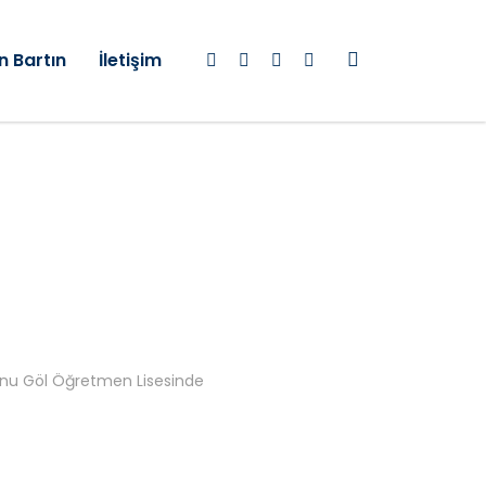
n Bartın
İletişim
amonu Göl Öğretmen Lisesinde