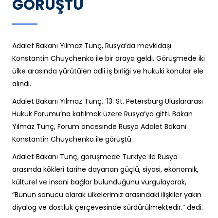
GÖRÜŞTÜ
Adalet Bakanı Yılmaz Tunç, Rusya’da mevkidaşı
Konstantin Chuychenko ile bir araya geldi. Görüşmede iki
ülke arasında yürütülen adli iş birliği ve hukuki konular ele
alındı.
Adalet Bakanı Yılmaz Tunç, ‘13. St. Petersburg Uluslararası
Hukuk Forumu’na katılmak üzere Rusya’ya gitti. Bakan
Yılmaz Tunç, Forum öncesinde Rusya Adalet Bakanı
Konstantin Chuychenko ile görüştü.
Adalet Bakanı Tunç, görüşmede Türkiye ile Rusya
arasında kökleri tarihe dayanan güçlü, siyasi, ekonomik,
kültürel ve insani bağlar bulunduğunu vurgulayarak,
“Bunun sonucu olarak ülkelerimiz arasındaki ilişkiler yakın
diyalog ve dostluk çerçevesinde sürdürülmektedir.” dedi.