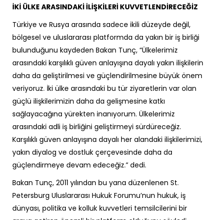
İKİ ÜLKE ARASINDAKİ İLİŞKİLERİ KUVVETLENDİRECEĞİZ
Türkiye ve Rusya arasında sadece ikili düzeyde değil,
bölgesel ve uluslararası platformda da yakın bir iş birliği
bulunduğunu kaydeden Bakan Tunç, “Ülkelerimiz
arasındaki karşılıklı güven anlayışına dayalı yakın ilişkilerin
daha da geliştirilmesi ve güçlendirilmesine büyük önem
veriyoruz. İki ülke arasındaki bu tür ziyaretlerin var olan
güçlü ilişkilerimizin daha da gelişmesine katkı
sağlayacağına yürekten inanıyorum. Ülkelerimiz
arasındaki adli iş birliğini geliştirmeyi sürdüreceğiz.
Karşılıklı güven anlayışına dayalı her alandaki ilişkilerimizi,
yakın diyalog ve dostluk çerçevesinde daha da
güçlendirmeye devam edeceğiz.” dedi.
Bakan Tunç, 2011 yılından bu yana düzenlenen St.
Petersburg Uluslararası Hukuk Forumu’nun hukuk, iş
dünyası, politika ve kolluk kuvvetleri temsilcilerini bir