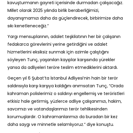
kavuşturmanın gayreti içerisinde durmadan çalışacağız.
Millet olarak 2025 yılında birlik beraberliğimizi,
dayanışmamızı daha da güçlendirecek, birbirimize daha
sıkı kenetleneceğiz.”
Yargı mensuplarının, adalet teşkilatının her bir çalışanın
fedakarca görevlerini yerine getirdiğini ve adalet
hizmetlerini eksiksiz sunmak için azimle çalıştığını
söyleyen Tunç, yaşanılan kayıplar karşısında yürekler
yansa da adliyeleri teröre teslim etmediklerini aktardı.
Geçen yıl 6 Şubat’ta İstanbul Adliyesi’nin hain bir terör
saldırısıyla karşı karşıya kaldığını anımsatan Tunç, “Orada
kahraman polislerimiz o saldırıyı engellemiş ve teröristleri
etkisiz hale getirmiş, yüzlerce adliye çalışanımızı, hakim,
savcımızı ve vatandaşlarımızı terör tehlikesinden
korumuşlardır. O kahramanlarımızı da buradan bir kez
daha saygı ve minnetle selamlıyoruz.” diye konuştu.