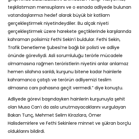
teşkilatımızın mensuplarını ve o esnada adliyede bulunan
vatandaşlarımızı hedef alarak büyük bir katliam
gerçekleştirmek niyetindeydiler. Bu alçak niyeti
gerçekleştirmek üzere harekete geçtiklerinde karşılarında
kahraman polisimiz Fethi Sekin’i buldular. Fethi Sekin,
Trafik Denetleme Şubesi’ne bağlı bir polisti ve adliye
önünde görevliydi. Asli sorumluluğu terörle mücadele
olmamasına rağmen teröristlerin niyetini anlar anlamaz
hemen silahına sarıldı, kurşunu bitene kadar hainlerle
kahramanca çatıştı ve terörün adliyemizi teslim
almasına canı pahasına geçit vermedi.” diye konuştu.
Adliyede görevi başındayken hainlerin kurşunuyla şehit
olan Musa Can’ı da asla unutmayacaklarını vurgulayan
Bakan Tunç, Mehmet Selim Kirazlara, Ömer
Halisdemirlere ve Fethi Sekinlere minnet ve şükran borçlu
olduklarını bildirdi.