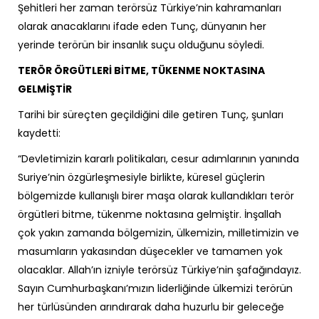
Şehitleri her zaman terörsüz Türkiye’nin kahramanları
olarak anacaklarını ifade eden Tunç, dünyanın her
yerinde terörün bir insanlık suçu olduğunu söyledi.
TERÖR ÖRGÜTLERİ BİTME, TÜKENME NOKTASINA
GELMİŞTİR
Tarihi bir süreçten geçildiğini dile getiren Tunç, şunları
kaydetti:
“Devletimizin kararlı politikaları, cesur adımlarının yanında
Suriye’nin özgürleşmesiyle birlikte, küresel güçlerin
bölgemizde kullanışlı birer maşa olarak kullandıkları terör
örgütleri bitme, tükenme noktasına gelmiştir. İnşallah
çok yakın zamanda bölgemizin, ülkemizin, milletimizin ve
masumların yakasından düşecekler ve tamamen yok
olacaklar. Allah’ın izniyle terörsüz Türkiye’nin şafağındayız.
Sayın Cumhurbaşkanı’mızın liderliğinde ülkemizi terörün
her türlüsünden arındırarak daha huzurlu bir geleceğe