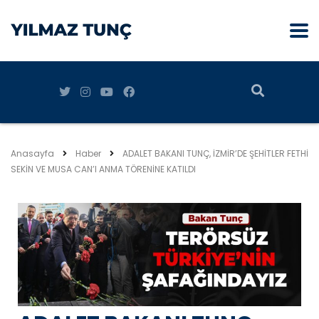
Anasayfa
Haber
ADALET BAKANI TUNÇ, İZMİR’DE ŞEHİTLER FETHİ
SEKİN VE MUSA CAN’I ANMA TÖRENİNE KATILDI