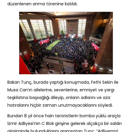
düzenlenen anma törenine katıldı.
Bakan Tunç, burada yaptığı konuşmada, Fethi Sekin ile
Musa Can’ın ailelerine, sevenlerine, emniyet ve yargı
teşkilatına başsağlığı dileyip, onların adlarını ve aziz
hatıralarını hiçbir zaman unutmayacaklarını söyledi.
Bundan 8 yıl önce hain teröristlerin bomba yüklü araçla
İzmir Adliyesi’nin C Blok girişine gelerek alçakça bir saldırı
girişiminde bulunduklarını anımsatan Tunç, “Adliyemizi,